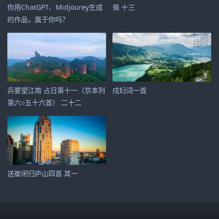
你用ChatGPT、Midjourey生成
偈 十三
的作品，属于你吗？
兵要望江南 占日第十一（京本列
戍妇词一首
第六○五十六首） 二十二
送崔闲归庐山四首 其一