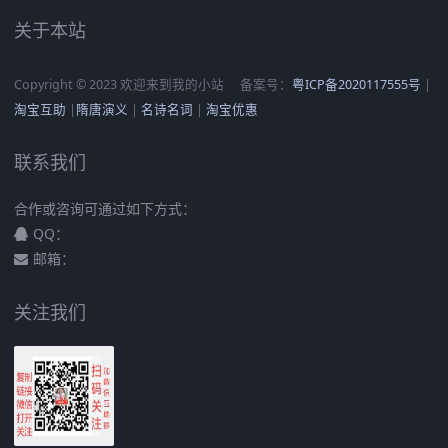
关于本站
Copyright © 2023 欢迎来到我的小站
备案号：
粤ICP备2020117555号
|
淘宝互助
|
隋唐演义
|
名诗名词
|
淘宝优惠
联系我们
合作或咨询可通过如下方式：
QQ：
邮箱：
关注我们